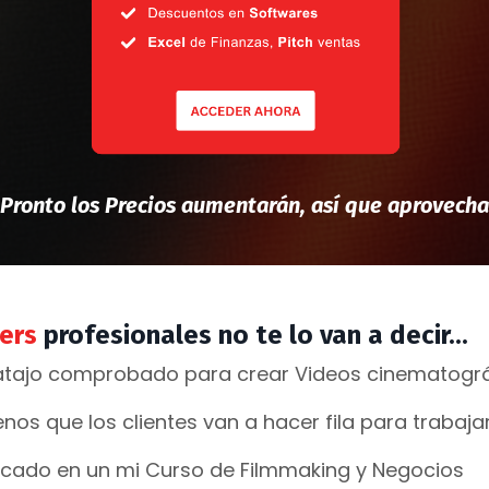
¡Pronto los Precios aumentarán, así que aprovecha
ers
profesionales no te lo van a decir...
 atajo comprobado para crear Videos cinematográf
nos que los clientes van a hacer fila para trabaja
icado en un mi Curso de Filmmaking y Negocios