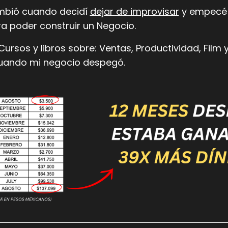
bió cuando decidí
dejar de improvisar
y empecé a
a poder construir un Negocio.
rsos y libros sobre: Ventas, Productividad, Film y
cuando mi negocio despegó.