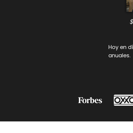
Hoy en dí
anuales.