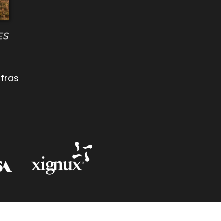
ifras