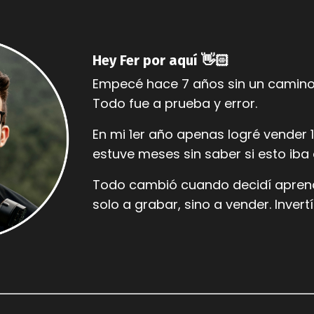
Hey Fer por aquí 👋🏻
Empecé hace 7 años sin un camino 
Todo fue a prueba y error.
En mi 1er año apenas logré vender 1
estuve meses sin saber si esto iba 
Todo cambió cuando decidí aprend
solo a grabar, sino a vender. Invert