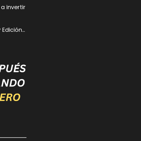
 invertir
 Edición…