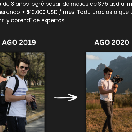
 de 3 años logré pasar de meses de $75 usd al m
nerando + $10,000 USD / mes. Todo gracias a que 
r, y aprendí de expertos.