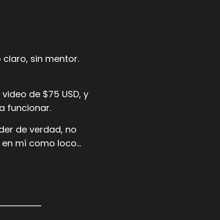
claro, sin mentor.
 video de $75 USD, y
a funcionar.
er de verdad, no
í en mí como loco...