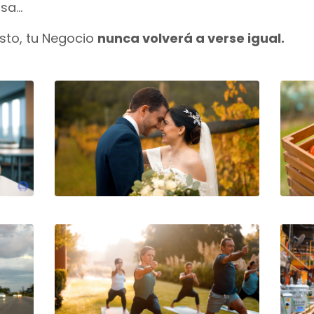
a...
sto, tu Negocio
nunca volverá a verse igual.